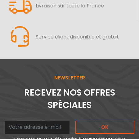
Livraison sur toute la France
Service client disponible et gratuit
NEWSLETTER
RECEVEZ NOS OFFRES
SPÉCIALES
OK