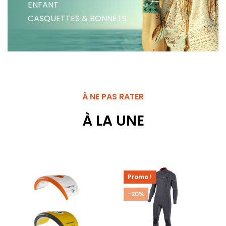
ENFANT
CASQUETTES & BONNETS
À NE PAS RATER
À LA UNE
Promo !
-20%