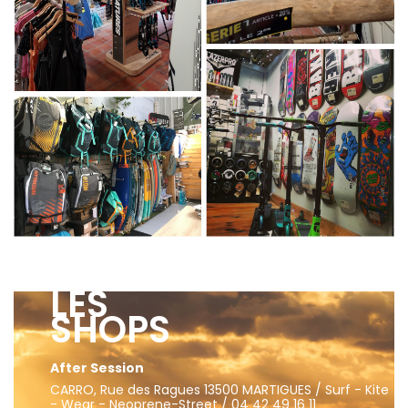
LES
SHOPS
After Session
CARRO, Rue des Ragues 13500 MARTIGUES / Surf - Kite
- Wear - Neoprene-Street / 04 42 49 16 11