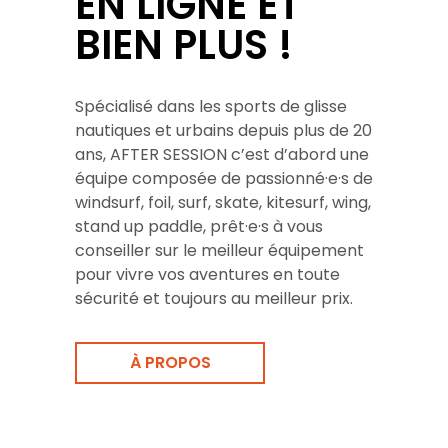
EN LIGNE ET
BIEN PLUS !
Spécialisé dans les sports de glisse
nautiques et urbains depuis plus de 20
ans, AFTER SESSION c’est d’abord une
équipe composée de passionné·e·s de
windsurf, foil, surf, skate, kitesurf, wing,
stand up paddle, prêt·e·s à vous
conseiller sur le meilleur équipement
pour vivre vos aventures en toute
sécurité et toujours au meilleur prix.
À PROPOS