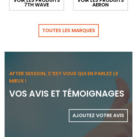
VOIR LES PRODUITS
VOIR LES PRODUITS
7TH WAVE
AERON
TOUTES LES MARQUES
AFTER SESSION, C’EST VOUS QUI EN PARLEZ LE
MIEUX !
VOS AVIS ET TÉMOIGNAGES
AJOUTEZ VOTRE AVIS