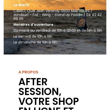
Le Marin
CARRO, Quai Jean Verandy 13500 MARTIGUES /
Windsurf - Foil - Wing - Stand Up Paddle / 04 42 42
88 99
Horaires d'ouverture :
Du mardi au vendredi de 10h à 12h30 et de 14h à 19h
Le samedi de 10h à 19h
Le dimanche de 10h à 19h
A PROPOS
AFTER
SESSION,
VOTRE SHOP