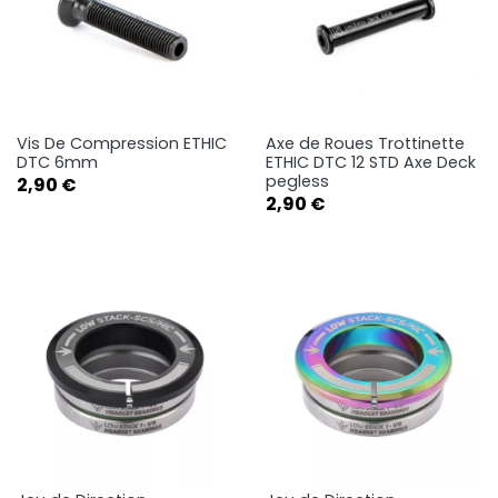
Vis De Compression ETHIC
Axe de Roues Trottinette
DTC 6mm
ETHIC DTC 12 STD Axe Deck
pegless
Prix
2,90 €
Prix
2,90 €