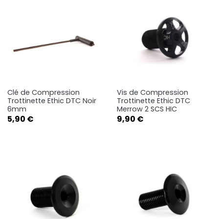
Clé de Compression
Vis de Compression
Trottinette Ethic DTC Noir
Trottinette Ethic DTC
6mm
Merrow 2 SCS HIC
Prix
Prix
5,90 €
9,90 €