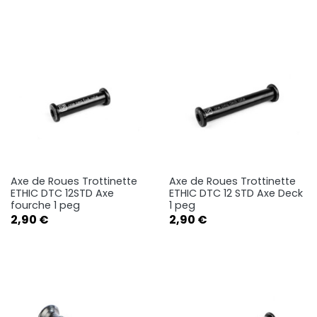
Axe de Roues Trottinette
Axe de Roues Trottinette
ETHIC DTC 12STD Axe
ETHIC DTC 12 STD Axe Deck
fourche 1 peg
1 peg
Prix
Prix
2,90 €
2,90 €