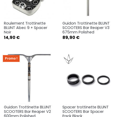
Roulement Trottinette
Guidon Trottinette BLUNT
BLUNT Abec 9 + Spacer
SCOOTERS Bar Reaper V3
Noir
675mm Polished
Prix
Prix
14,90 €
89,90 €
Promo !
Guidon Trottinette BLUNT
Spacer trottinette BLUNT
SCOOTERS Bar Reaper V2
SCOOTERS Bar Spacer
600mm Polished
Pack Black