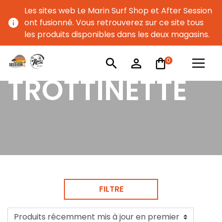
Les sites web Le Marin Surf Shop et After Session
info
ont fusionné. Vous retrouverez sur ce site tous
les produits disponibles dans les deux magasins.
0
search
person_outline
TROTTINETTE
FILTRE