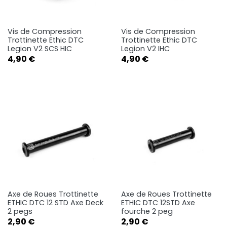
Vis de Compression
Vis de Compression
Trottinette Ethic DTC
Trottinette Ethic DTC
Legion V2 SCS HIC
Legion V2 IHC
Prix
Prix
4,90 €
4,90 €
Axe de Roues Trottinette
Axe de Roues Trottinette
ETHIC DTC 12 STD Axe Deck
ETHIC DTC 12STD Axe
2 pegs
fourche 2 peg
Prix
Prix
2,90 €
2,90 €