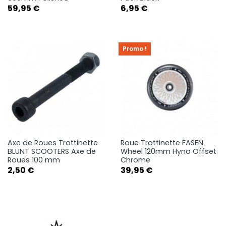
Prix
Prix
59,95 €
6,95 €
Promo !
Axe de Roues Trottinette
Roue Trottinette FASEN
BLUNT SCOOTERS Axe de
Wheel 120mm Hyno Offset
Roues 100 mm
Chrome
Prix
Prix
2,50 €
39,95 €