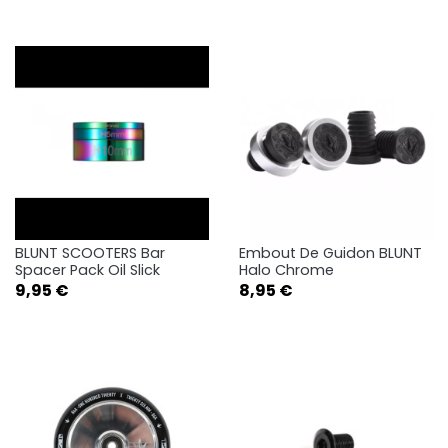
BLUNT SCOOTERS Bar
Embout De Guidon BLUNT
Spacer Pack Oil Slick
Halo Chrome
Prix
Prix
9,95 €
8,95 €