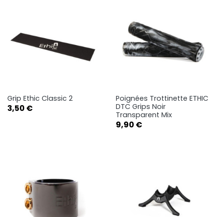
Grip Ethic Classic 2
Poignées Trottinette ETHIC
DTC Grips Noir
Prix
3,50 €
Transparent Mix
Prix
9,90 €