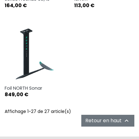
Prix
Prix
164,00 €
113,00 €
Foil NORTH Sonar
Prix
849,00 €
Affichage 1-27 de 27 article(s)
Retour en haut
