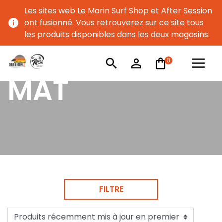
Les sites web Le Marin Surf Shop et After Session
info
ont fusionné. Vous retrouverez sur ce site tous
les produits disponibles dans les deux magasins.
0
search
person_outline
MAT
FILTRE