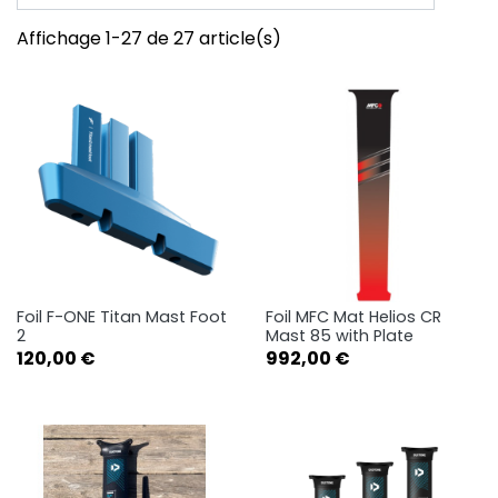
Affichage 1-27 de 27 article(s)
Foil F-ONE Titan Mast Foot
Foil MFC Mat Helios CR
2
Mast 85 with Plate
Prix
Prix
120,00 €
992,00 €