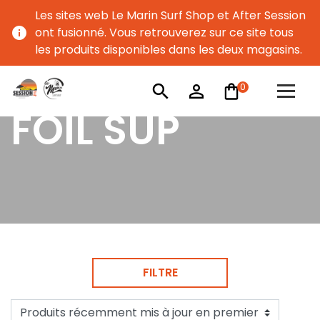
Les sites web Le Marin Surf Shop et After Session
info
ont fusionné. Vous retrouverez sur ce site tous
les produits disponibles dans les deux magasins.
0
search
person_outline
FOIL SUP
FILTRE