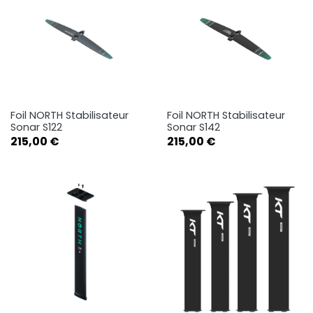
Foil NORTH Stabilisateur
Foil NORTH Stabilisateur
Sonar S122
Sonar S142
Prix
Prix
215,00 €
215,00 €