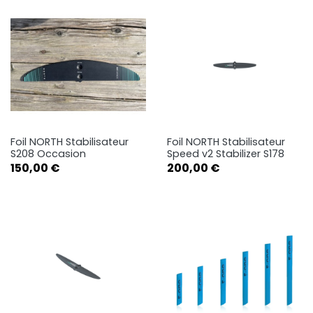
Foil NORTH Stabilisateur
Foil NORTH Stabilisateur
S208 Occasion
Speed v2 Stabilizer S178
Prix
Prix
150,00 €
200,00 €