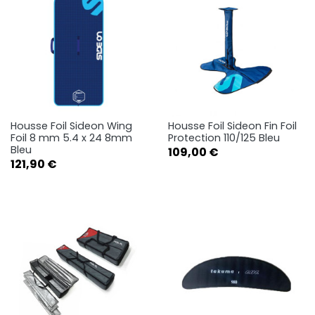
Housse Foil Sideon Wing
Housse Foil Sideon Fin Foil
Foil 8 mm 5.4 x 24 8mm
Protection 110/125 Bleu
Bleu
Prix
109,00 €
Prix
121,90 €