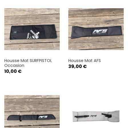
Housse Mat SURFPISTOL
Housse Mat AFS
Occasion
Prix
39,00 €
Prix
10,00 €