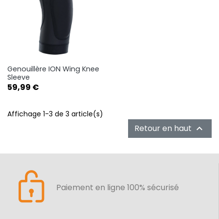
Genouillère ION Wing Knee
Sleeve
Prix
59,99 €
Affichage 1-3 de 3 article(s)
Retour en haut

Paiement en ligne 100% sécurisé