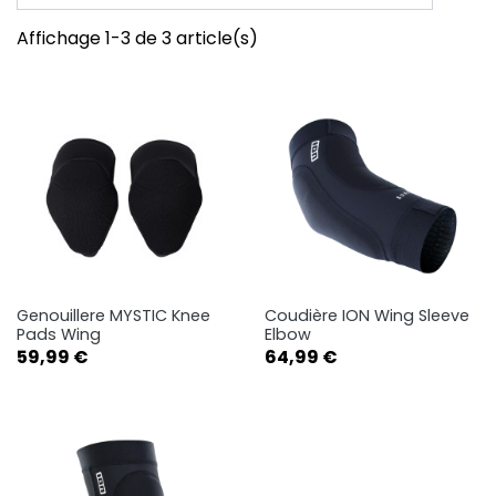
Affichage 1-3 de 3 article(s)
Genouillere MYSTIC Knee
Coudière ION Wing Sleeve
Pads Wing
Elbow
Prix
Prix
59,99 €
64,99 €