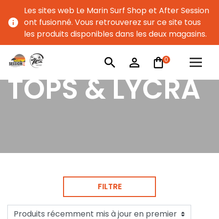
Les sites web Le Marin Surf Shop et After Session
info
ont fusionné. Vous retrouverez sur ce site tous
les produits disponibles dans les deux magasins.
0
search
person_outline
TOPS & LYCRA
FILTRE