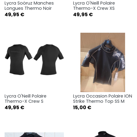
Lycra Soöruz Manches
Lycra O'Neill Polaire
Longues Thermo Noir
Thermo-X Crew XS
Prix
Prix
49,95 €
49,95 €
Lycra O'Neill Polaire
Lycra Occasion Polaire ION
Thermo-X Crew S
Strike Thermo Top SS M
Prix
Prix
49,95 €
15,00 €