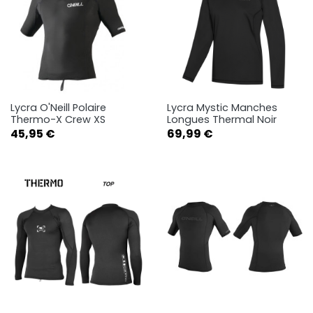
Lycra O'Neill Polaire
Lycra Mystic Manches
Thermo-X Crew XS
Longues Thermal Noir
Prix
Prix
45,95 €
69,99 €