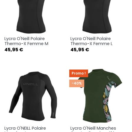
Lycra O'Neill Polaire
Lycra O'Neill Polaire
Thermo-X Femme M
Thermo-X Femme L
Prix
Prix
45,95 €
45,95 €
Promo !
-40%
Lycra O'NEILL Polaire
Lycra O'Neill Manches