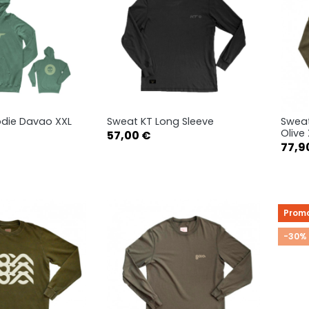
die Davao XXL
Sweat KT Long Sleeve
Sweat
rçu rapide
Aperçu rapide

Olive
Prix
57,00 €
Prix
Black
White
77,9
M
XXL
Promo
-30%