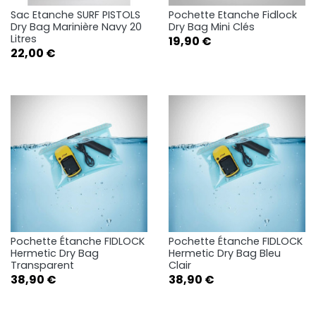
Sac Etanche SURF PISTOLS
Pochette Etanche Fidlock
Dry Bag Marinière Navy 20
Dry Bag Mini Clés
Litres
Prix
19,90 €
Prix
22,00 €
Pochette Étanche FIDLOCK
Pochette Étanche FIDLOCK
Hermetic Dry Bag
Hermetic Dry Bag Bleu
Transparent
Clair
Prix
Prix
38,90 €
38,90 €