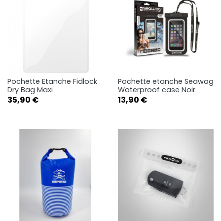
Pochette Etanche Fidlock
Pochette etanche Seawag
Dry Bag Maxi
Waterproof case Noir
Prix
Prix
35,90 €
13,90 €