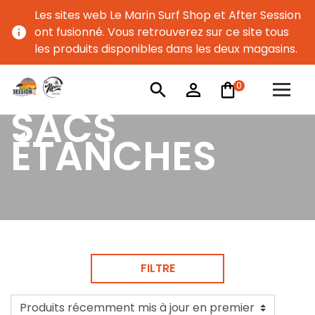
Les sites web Le Marin Surf Shop et After Session
info
ont fusionné. Vous retrouverez sur ce site tous
les produits disponibles dans les deux magasins.
0
search
person_outline
SACS
ÉTANCHES
FILTRE