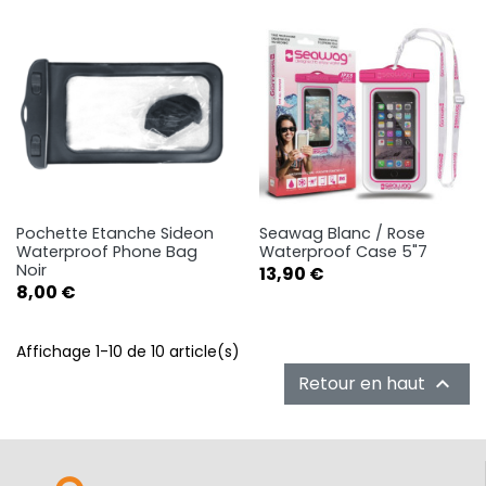
Pochette Etanche Sideon
Seawag Blanc / Rose
Waterproof Phone Bag
Waterproof Case 5"7
Noir
Prix
13,90 €
Prix
8,00 €
Affichage 1-10 de 10 article(s)
Retour en haut
