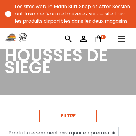
Les sites web Le Marin Surf Shop et After Session
info
ont fusionné. Vous retrouverez sur ce site tous
les produits disponibles dans les deux magasins.
0
search
person_outline
HOUSSES DE
SIEGE
FILTRE