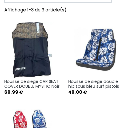
Affichage 1-3 de 3 article(s)
Housse de siège CAR SEAT
Housse de siège double
COVER DOUBLE MYSTIC Noir
hibiscus bleu surf pistols
Prix
Prix
69,99 €
49,00 €