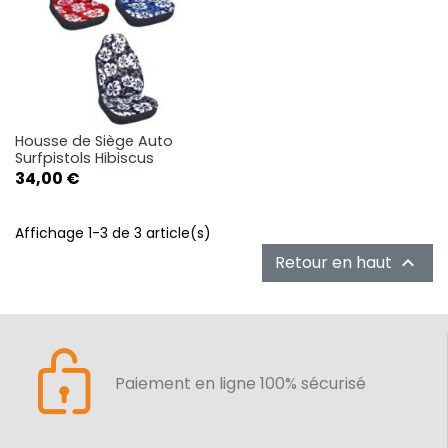
Housse de Siège Auto
Surfpistols Hibiscus
Prix
34,00 €
Affichage 1-3 de 3 article(s)
Retour en haut

Paiement en ligne 100% sécurisé