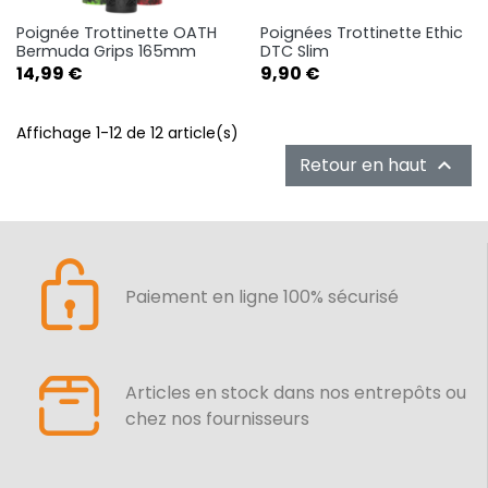
Poignée Trottinette OATH
Poignées Trottinette Ethic
Bermuda Grips 165mm
DTC Slim
Prix
Prix
14,99 €
9,90 €
Affichage 1-12 de 12 article(s)
Retour en haut

Paiement en ligne 100% sécurisé
Articles en stock dans nos entrepôts ou
chez nos fournisseurs