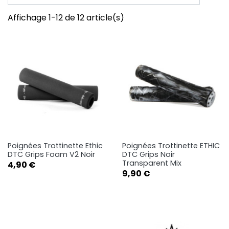
Affichage 1-12 de 12 article(s)
Poignées Trottinette Ethic
Poignées Trottinette ETHIC
DTC Grips Foam V2 Noir
DTC Grips Noir
Transparent Mix
Prix
4,90 €
Prix
9,90 €