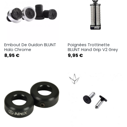
Embout De Guidon BLUNT
Poignées Trottinette
Halo Chrome
BLUNT Hand Grip V2 Grey
Prix
Prix
8,95 €
9,95 €