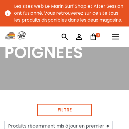
Les sites web Le Marin Surf Shop et After Session
info
ont fusionné. Vous retrouverez sur ce site tous
les produits disponibles dans les deux magasins.
0
search
person_outline
POIGNÉES
FILTRE