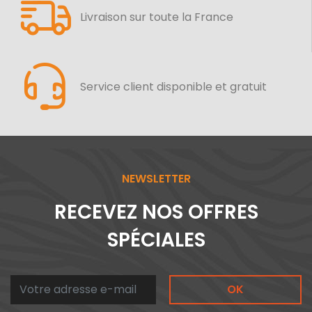
Livraison sur toute la France
Service client disponible et gratuit
NEWSLETTER
RECEVEZ NOS OFFRES
SPÉCIALES
OK