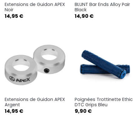
Extensions de Guidon APEX
BLUNT Bar Ends Alloy Pair
Noir
Black
Prix
Prix
14,95 €
14,90 €
Extensions de Guidon APEX
Poignées Trottinette Ethic
Argent
DTC Grips Bleu
Prix
Prix
14,95 €
9,90 €