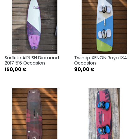
Surfkite AIRUSH Diamond
Twintip XENON Rayo 134
2017 5'6 Occasion
Occasion
Prix
Prix
150,00 €
90,00 €