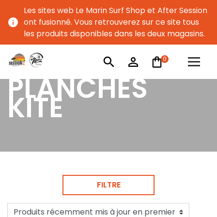
Les sites web Le Marin Surf Shop et After Session
info
ont fusionné. Vous retrouverez sur ce site tous
les produits disponibles dans les deux magasins.
0
search
person_outline
PLANCHES
KITE
FILTRE