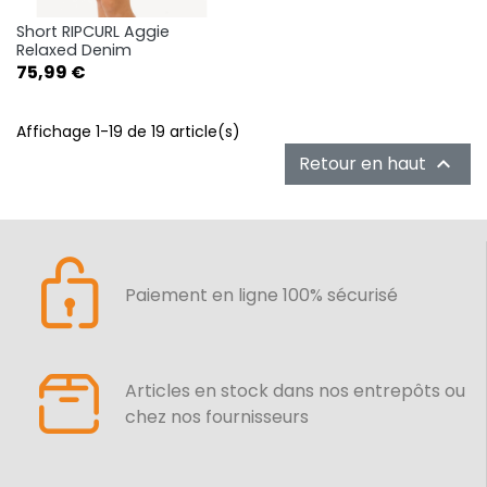
Short RIPCURL Aggie
Relaxed Denim
Prix
75,99 €
Affichage 1-19 de 19 article(s)
Retour en haut

Paiement en ligne 100% sécurisé
Articles en stock dans nos entrepôts ou
chez nos fournisseurs