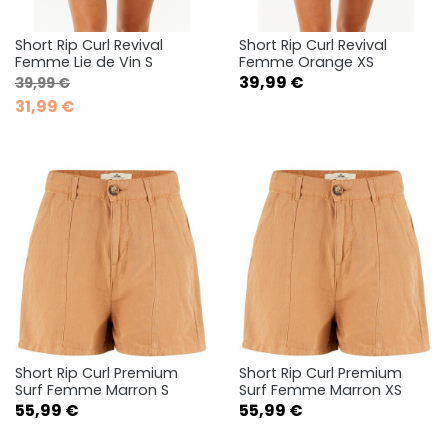
Short Rip Curl Revival
Short Rip Curl Revival
Femme Lie de Vin S
Femme Orange XS
Prix de base
Prix
Prix
39,99 €
39,99 €
31,99 €
Short Rip Curl Premium
Short Rip Curl Premium
Surf Femme Marron S
Surf Femme Marron XS
Prix
Prix
55,99 €
55,99 €