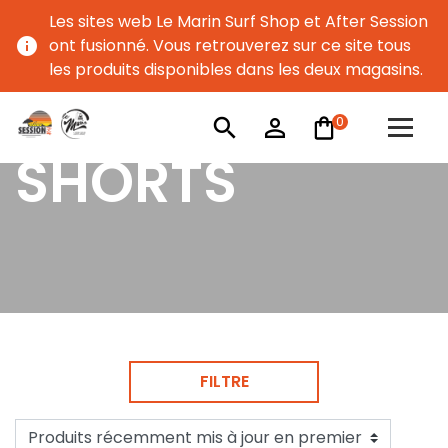
Les sites web Le Marin Surf Shop et After Session
info
ont fusionné. Vous retrouverez sur ce site tous
les produits disponibles dans les deux magasins.
0
search
person_outline
SHORTS
FILTRE