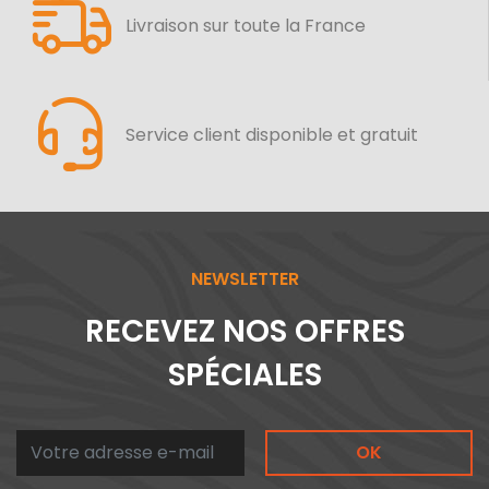
Livraison sur toute la France
Service client disponible et gratuit
NEWSLETTER
RECEVEZ NOS OFFRES
SPÉCIALES
OK