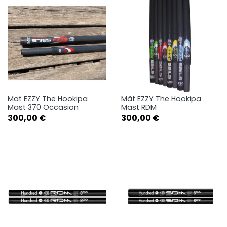
Mat EZZY The Hookipa
Mât EZZY The Hookipa
Mast 370 Occasion
Mast RDM
Prix
Prix
300,00 €
300,00 €