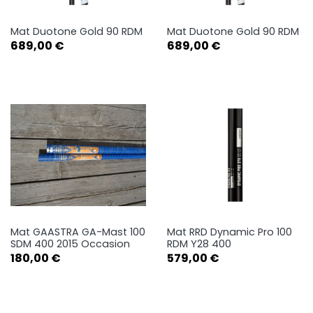
Mat Duotone Gold 90 RDM
Mat Duotone Gold 90 RDM
Prix
Prix
689,00 €
689,00 €
Mat GAASTRA GA-Mast 100
Mat RRD Dynamic Pro 100
SDM 400 2015 Occasion
RDM Y28 400
Prix
Prix
180,00 €
579,00 €