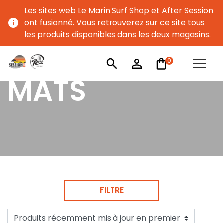
Les sites web Le Marin Surf Shop et After Session
info
ont fusionné. Vous retrouverez sur ce site tous
les produits disponibles dans les deux magasins.
0
search
person_outline
MATS
FILTRE