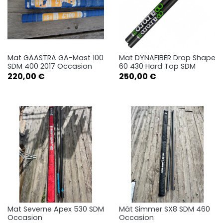
Mat GAASTRA GA-Mast 100
Mat DYNAFIBER Drop Shape
SDM 400 2017 Occasion
60 430 Hard Top SDM
Prix
Prix
220,00 €
250,00 €
Mat Severne Apex 530 SDM
Mât Simmer SX8 SDM 460
Occasion
Occasion