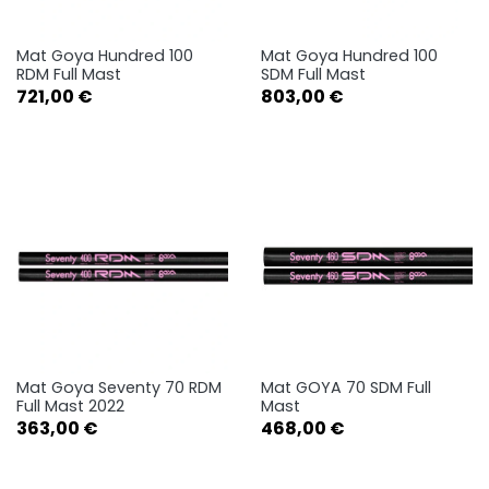
Mat Goya Hundred 100
Mat Goya Hundred 100
RDM Full Mast
SDM Full Mast
Prix
Prix
721,00 €
803,00 €
Mat Goya Seventy 70 RDM
Mat GOYA 70 SDM Full
Full Mast 2022
Mast
Prix
Prix
363,00 €
468,00 €