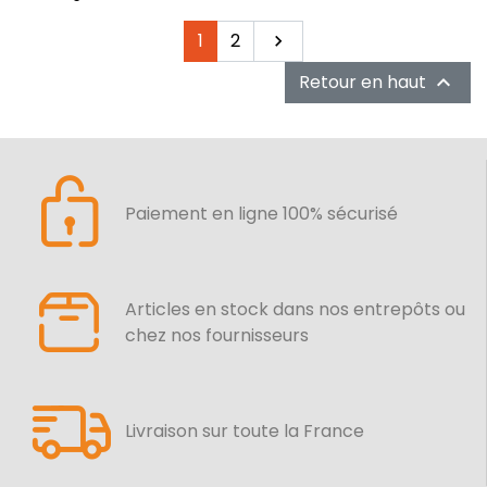
Suivant
1
2

Retour en haut

Paiement en ligne 100% sécurisé
Articles en stock dans nos entrepôts ou
chez nos fournisseurs
Livraison sur toute la France