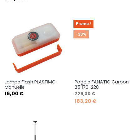
Promo !
-20%
Lampe Flash PLASTIMO
Pagaie FANATIC Carbon
Manuelle
25 170-220
Prix
Prix de base
Prix
16,00 €
229,00 €
183,20 €