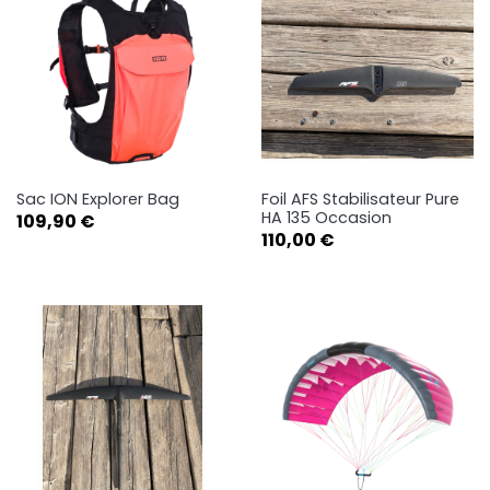
Sac ION Explorer Bag
Foil AFS Stabilisateur Pure
HA 135 Occasion
Prix
109,90 €
Prix
110,00 €