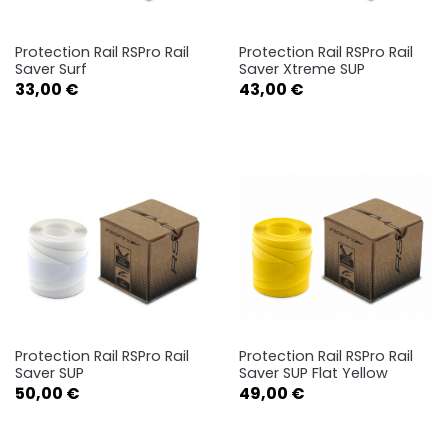
Protection Rail RSPro Rail
Protection Rail RSPro Rail
Saver Surf
Saver Xtreme SUP
Prix
Prix
33,00 €
43,00 €
Protection Rail RSPro Rail
Protection Rail RSPro Rail
Saver SUP
Saver SUP Flat Yellow
Prix
Prix
50,00 €
49,00 €