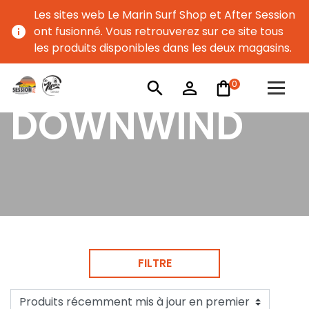
Les sites web Le Marin Surf Shop et After Session
info
ont fusionné. Vous retrouverez sur ce site tous
les produits disponibles dans les deux magasins.
0
search
person_outline
DOWNWIND
FILTRE