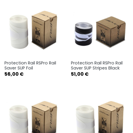
Protection Rail RSPro Rail
Protection Rail RSPro Rail
Saver SUP Foil
Saver SUP Stripes Black
Prix
Prix
56,00 €
51,00 €