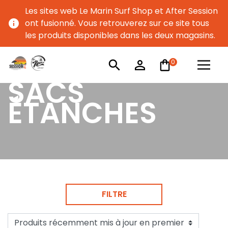
Les sites web Le Marin Surf Shop et After Session
info
ont fusionné. Vous retrouverez sur ce site tous
les produits disponibles dans les deux magasins.
0
search
person_outline
SACS
ÉTANCHES
FILTRE