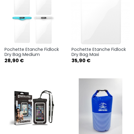
Pochette Etanche Fidlock
Pochette Etanche Fidlock
Dry Bag Medium
Dry Bag Maxi
Prix
Prix
28,90 €
35,90 €