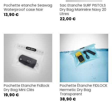
Pochette etanche Seawag
Sac Etanche SURF PISTOLS
Waterproof case Noir
Dry Bag Marinière Navy 20
Litres
Prix
13,90 €
Prix
22,00 €
Pochette Etanche Fidlock
Pochette Étanche FIDLOCK
Dry Bag Mini Clés
Hermetic Dry Bag
Transparent
Prix
19,90 €
Prix
38,90 €