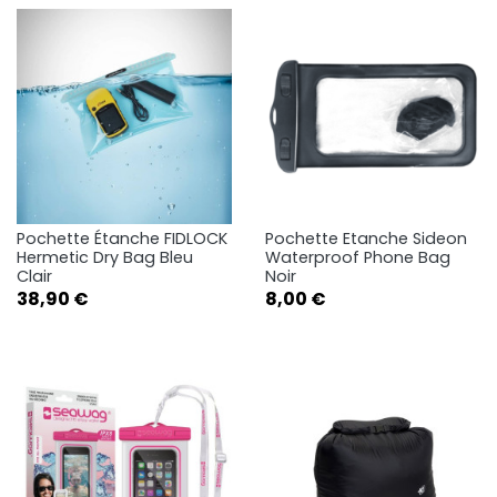
Pochette Étanche FIDLOCK
Pochette Etanche Sideon
Hermetic Dry Bag Bleu
Waterproof Phone Bag
Clair
Noir
Prix
Prix
38,90 €
8,00 €