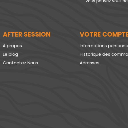
Vous pouvez vous dés
AFTER SESSION
VOTRE COMPT
À propos
Informations personne
Le blog
Historique des comm
Contactez Nous
Adresses