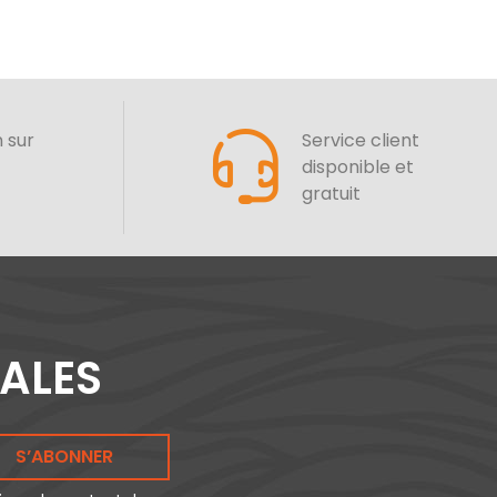
n sur
Service client
disponible et
gratuit
IALES
S’ABONNER