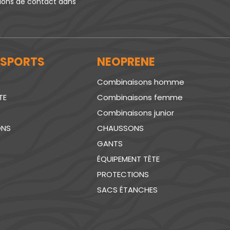
tions de contact dans
 SPORTS
NEOPRENE
Combinaisons homme
TE
Combinaisons femme
Combinaisons junior
ONS
CHAUSSONS
GANTS
ÉQUIPEMENT TÊTE
PROTECTIONS
SACS ÉTANCHES