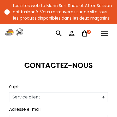
Les sites web Le Marin Surf Shop et After Session
info
ont fusionné. Vous retrouverez sur ce site tous
les produits disponibles dans les deux magasins.
0
search
person_outline
CONTACTEZ-NOUS
Sujet
Adresse e-mail