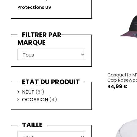
Protections UV
FILTRER PAR
MARQUE
Casquette M
Ape

ETAT DU PRODUIT
Cap Rosewo
Prix
44,99 €
NEUF
(31)
OCCASION
(4)
TAILLE