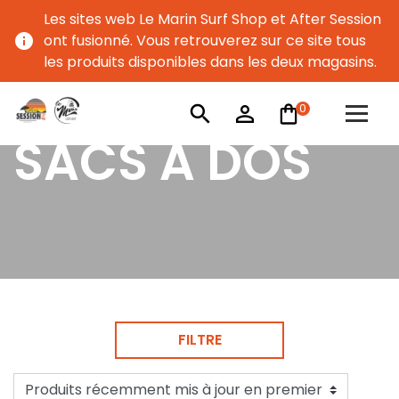
Les sites web Le Marin Surf Shop et After Session
info
ont fusionné. Vous retrouverez sur ce site tous
les produits disponibles dans les deux magasins.
0
search
person_outline
SACS À DOS
FILTRE