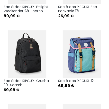
Sac à dos RIPCURL F-Light
Sac à dos RIPCURL Eco
Weekender 23L Search
Packable 17L
Prix
Prix
99,99 €
25,99 €
Sac à dos RIPCURL Crusha
Sac à dos RIPCURL 12L
30L Search
Prix
69,99 €
Prix
59,99 €