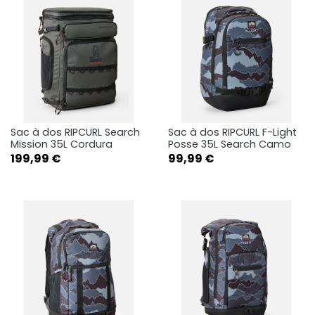
Sac à dos RIPCURL Search
Sac à dos RIPCURL F-Light
Mission 35L Cordura
Posse 35L Search Camo
Prix
Prix
199,99 €
99,99 €