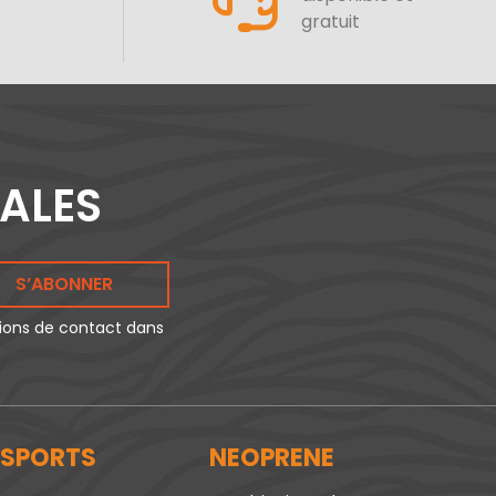
gratuit
IALES
S’ABONNER
tions de contact dans
 SPORTS
NEOPRENE