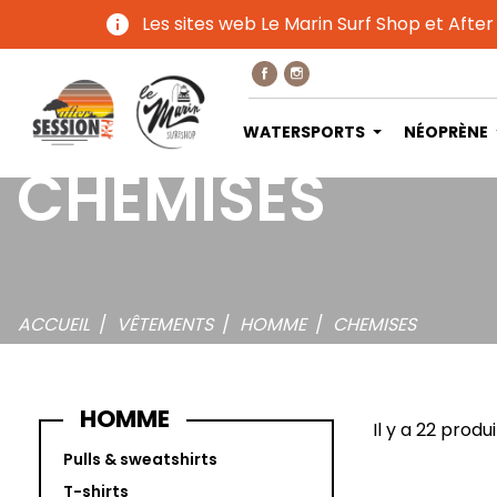
info
Les sites web Le Marin Surf Shop et After
WATERSPORTS
NÉOPRÈNE
CHEMISES
ACCUEIL
VÊTEMENTS
HOMME
CHEMISES
HOMME
Il y a 22 produi
Pulls & sweatshirts
T-shirts