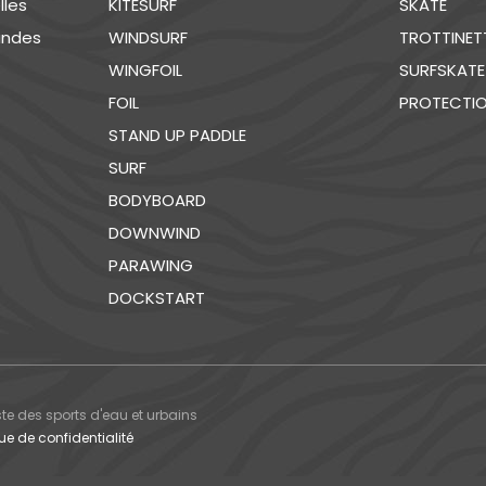
lles
KITESURF
SKATE
andes
WINDSURF
TROTTINET
WINGFOIL
SURFSKATE
FOIL
PROTECTI
STAND UP PADDLE
SURF
BODYBOARD
DOWNWIND
PARAWING
DOCKSTART
ste des sports d'eau et urbains
que de confidentialité