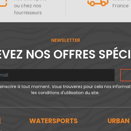
ou chez nos
France
fournisseurs
NEWSLETTER
VEZ NOS OFFRES SPÉC
inscrire à tout moment. Vous trouverez pour cela nos informa
les conditions d'utilisation du site.
E
WATERSPORTS
URBAN