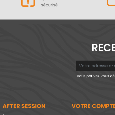
sécurisé
RECE
Vous pouvez vous dés
AFTER SESSION
VOTRE COMPT