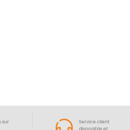
n sur
Service client
disponible et