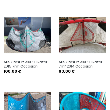
Aile Kitesurf AIRUSH Razor
Aile Kitesurf AIRUSH Razor
2015 7m² Occasion
7m² 2014 Occasion
Prix
Prix
100,00 €
90,00 €