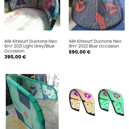
Aile Kitesurf Duotone Neo
Aile Kitesurf Duotone Neo
6m² 2021 Light Grey/Blue
8m² 2022 Blue Occasion
Occasion
Prix
590,00 €
Prix
390,00 €