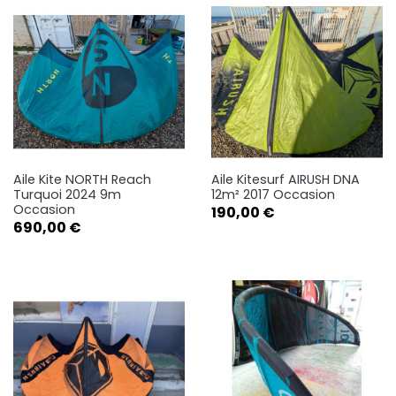
Aile Kite NORTH Reach
Aile Kitesurf AIRUSH DNA
Turquoi 2024 9m
12m² 2017 Occasion
Occasion
Prix
190,00 €
Prix
690,00 €