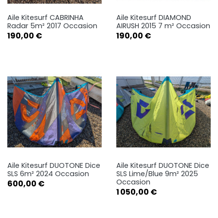
Aile Kitesurf CABRINHA
Aile Kitesurf DIAMOND
Radar 5m² 2017 Occasion
AIRUSH 2015 7 m² Occasion
Prix
Prix
190,00 €
190,00 €
Aile Kitesurf DUOTONE Dice
Aile Kitesurf DUOTONE Dice
SLS 6m² 2024 Occasion
SLS Lime/Blue 9m² 2025
Occasion
Prix
600,00 €
Prix
1 050,00 €