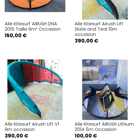
Aile Kitesurf AIRUSH DNA
Aile Kitesurf Airush Lift
2015 Taille 6m² Occasion
Slate and Teal 10m
occasion
Prix
150,00 €
Prix
390,00 €
Aile Kitesurf Airush Lift V1
Aile Kitesurf AIRUSH Lithium
9m occasion
2014 5m Occasion
Prix
Prix
390,00 €
100,00 €