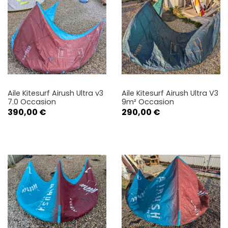
Aile Kitesurf Airush Ultra v3
Aile Kitesurf Airush Ultra V3
7.0 Occasion
9m² Occasion
Prix
Prix
390,00 €
290,00 €