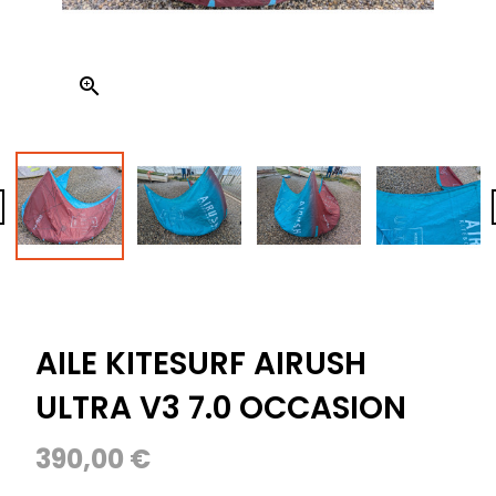


AILE KITESURF AIRUSH
ULTRA V3 7.0 OCCASION
390,00 €