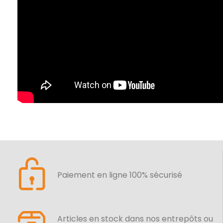
Paiement en ligne 100% sécurisé
Articles en stock dans nos entrepôts ou