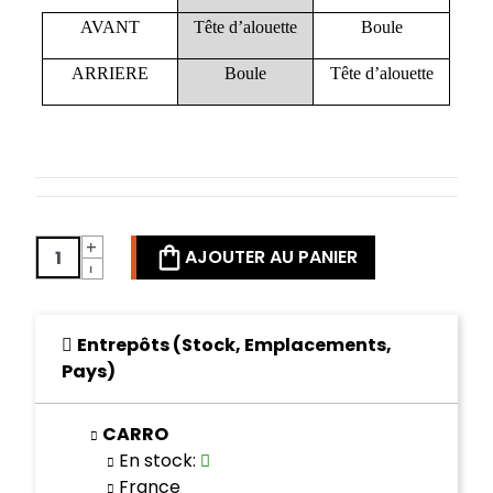
AVANT
Tête d’alouette
Boule
ARRIERE
Boule
Tête d’alouette
+
AJOUTER AU PANIER
-
Entrepôts (Stock, Emplacements,
Pays)
CARRO
En stock
:
France