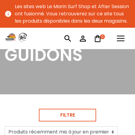
Les sites web Le Marin Surf Shop et After Session
info
ont fusionné. Vous retrouverez sur ce site tous
les produits disponibles dans les deux magasins.
0
search
person_outline
GUIDONS
FILTRE