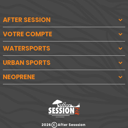
AFTER SESSION
VOTRE COMPTE
WATERSPORTS
URBAN SPORTS
NEOPRENE
copyright
2026
After Sesssion