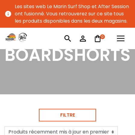
Les sites web Le Marin Surf Shop et After Session
info
ont fusionné. Vous retrouverez sur ce site tous
les produits disponibles dans les deux magasins.
0
search
person_outline
BOARDSHORTS
FILTRE