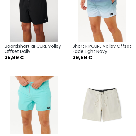
Boardshort RIPCURL Volley
Short RIPCURL Volley Offset
Offset Daily
Fade Light Navy
Prix
Prix
35,99 €
39,99 €