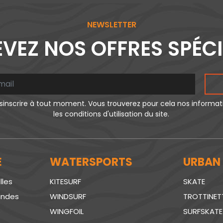
NEWSLETTER
VEZ NOS OFFRES SPÉC
inscrire à tout moment. Vous trouverez pour cela nos informa
les conditions d'utilisation du site.
E
WATERSPORTS
URBAN
lles
KITESURF
SKATE
andes
WINDSURF
TROTTINET
WINGFOIL
SURFSKATE