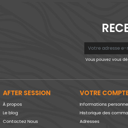
RECE
Vous pouvez vous dés
AFTER SESSION
VOTRE COMPT
À propos
Informations personne
Le blog
Historique des comm
Contactez Nous
Adresses