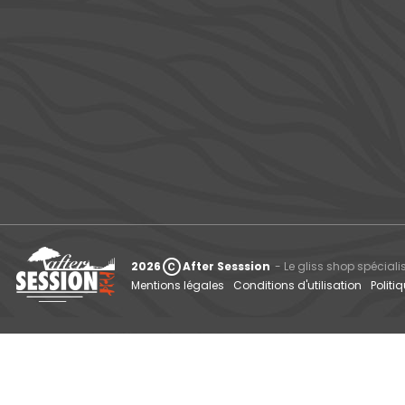
copyright
2026
After Sesssion
- Le gliss shop spéciali
Mentions légales
Conditions d'utilisation
Politi