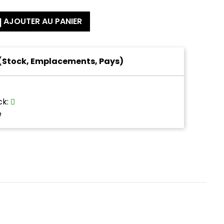
AJOUTER AU PANIER
 (Stock, Emplacements, Pays)
ck
:
e