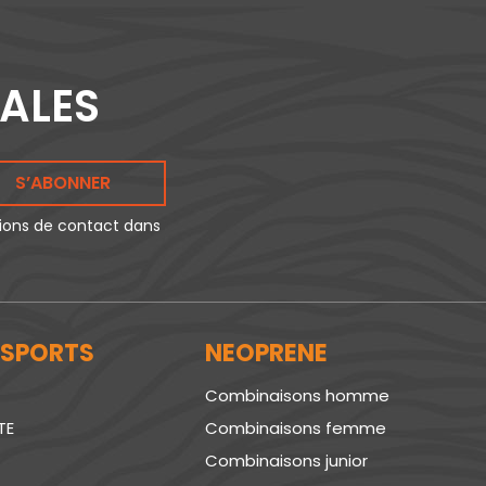
IALES
S’ABONNER
tions de contact dans
 SPORTS
NEOPRENE
Combinaisons homme
TE
Combinaisons femme
Combinaisons junior