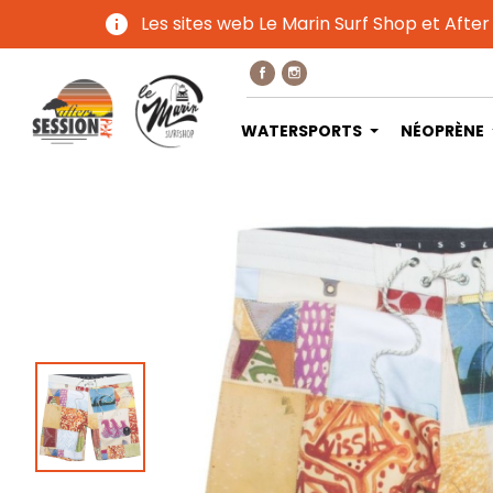
info
Les sites web Le Marin Surf Shop et After
WATERSPORTS
NÉOPRÈNE