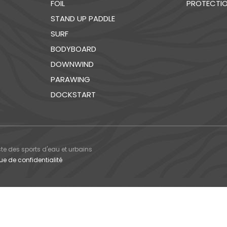
FOIL
PROTECTI
STAND UP PADDLE
SURF
BODYBOARD
DOWNWIND
PARAWING
DOCKSTART
ste des sports d'eau et urbains
que de confidentialité