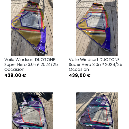
Voile Windsurf DUOTONE
Voile Windsurf DUOTONE
Super Hero 3.0m² 2024/25
Super Hero 3.0m² 2024/25
Occasion
Occasion
Prix
Prix
439,00 €
439,00 €