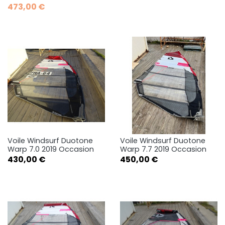
473,00 €
Voile Windsurf Duotone
Voile Windsurf Duotone
Warp 7.0 2019 Occasion
Warp 7.7 2019 Occasion
Prix
Prix
430,00 €
450,00 €