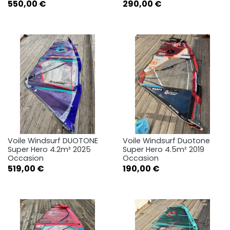
Prix
Prix
550,00 €
290,00 €
Voile Windsurf DUOTONE
Voile Windsurf Duotone
Super Hero 4.2m² 2025
Super Hero 4.5m² 2019
Occasion
Occasion
Prix
Prix
519,00 €
190,00 €