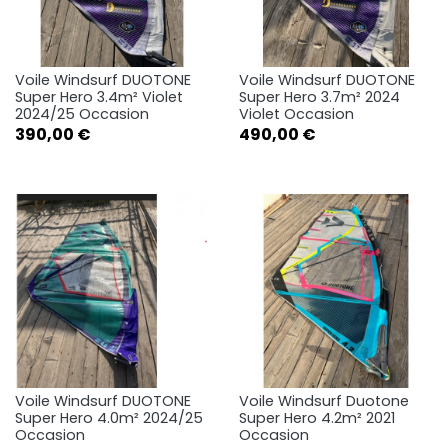
Voile Windsurf DUOTONE
Voile Windsurf DUOTONE
Super Hero 3.4m² Violet
Super Hero 3.7m² 2024
2024/25 Occasion
Violet Occasion
Prix
Prix
390,00 €
490,00 €
Voile Windsurf DUOTONE
Voile Windsurf Duotone
Super Hero 4.0m² 2024/25
Super Hero 4.2m² 2021
Occasion
Occasion