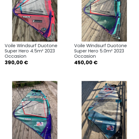
Voile Windsurf Duotone
Voile Windsurf Duotone
Super Hero 4.5m² 2023
Super Hero 5.0m² 2023
Occasion
Occasion
Prix
Prix
390,00 €
450,00 €