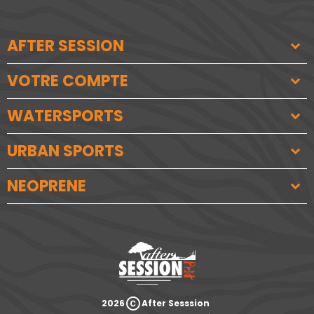
AFTER SESSION
VOTRE COMPTE
WATERSPORTS
URBAN SPORTS
NEOPRENE
copyright
2026
After Sesssion