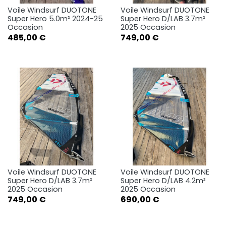
Voile Windsurf DUOTONE
Voile Windsurf DUOTONE
Super Hero 5.0m² 2024-25
Super Hero D/LAB 3.7m²
Occasion
2025 Occasion
Prix
Prix
485,00 €
749,00 €
Voile Windsurf DUOTONE
Voile Windsurf DUOTONE
Super Hero D/LAB 3.7m²
Super Hero D/LAB 4.2m²
2025 Occasion
2025 Occasion
Prix
Prix
749,00 €
690,00 €