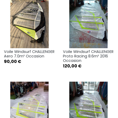
Voile Windsurf CHALLENGER
Voile Windsurf CHALLENGER
Aero 7.0m² Occasion
Proto Racing 8.6m² 2016
Occasion
Prix
90,00 €
Prix
120,00 €