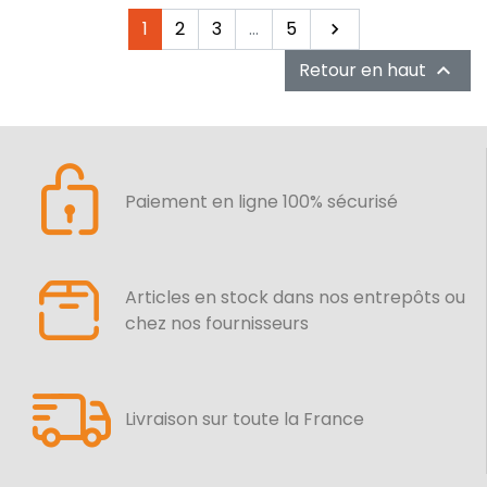
Suivant
1
2
3
…
5

Retour en haut

Paiement en ligne 100% sécurisé
Articles en stock dans nos entrepôts ou
chez nos fournisseurs
Livraison sur toute la France