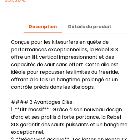
531,30 €
Description
Détails du produit
Conçue pour les kitesurfers en quête de
performances exceptionnelles, la Rebel SLS
offre un lift vertical impressionnant et des
capacités de saut sans effort. Cette aile est
idéale pour repousser les limites du freeride,
offrant à la fois un hangtime prolongé et un
contrôle précis dans les kiteloops.
#### 3 Avantages Clés :
1. **Lift massif** : Grâce à son nouveau design
d’arc et ses profils à forte portance, la Rebel
SLS garantit des sauts puissants et un hangtime
exceptionnel.
2. **Réactivité accrue** : Les lattes en Penta TX