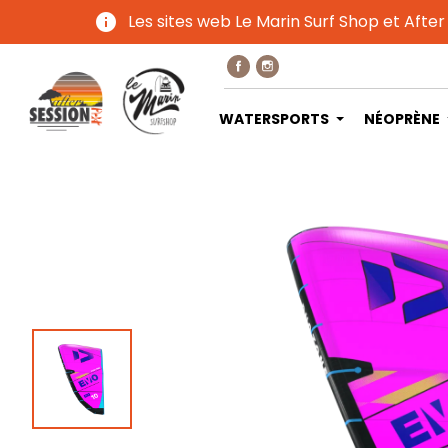
info
Les sites web Le Marin Surf Shop et After
WATERSPORTS
NÉOPRÈNE