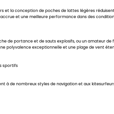
gers et la conception de poches de lattes légères réduisent 
e accrue et une meilleure performance dans des condition
he de portance et de sauts explosifs, ou un amateur de f
une polyvalence exceptionnelle et une plage de vent éte
 sportifs
ent à de nombreux styles de navigation et aux kitesurfeurs