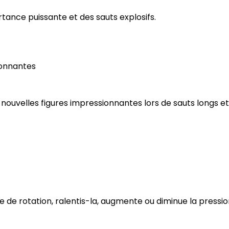
ortance puissante et des sauts explosifs.
ionnantes
 nouvelles figures impressionnantes lors de sauts longs et
se de rotation, ralentis-la, augmente ou diminue la pression