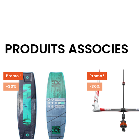
PRODUITS ASSOCIES
Promo !
Promo !
-30%
-30%