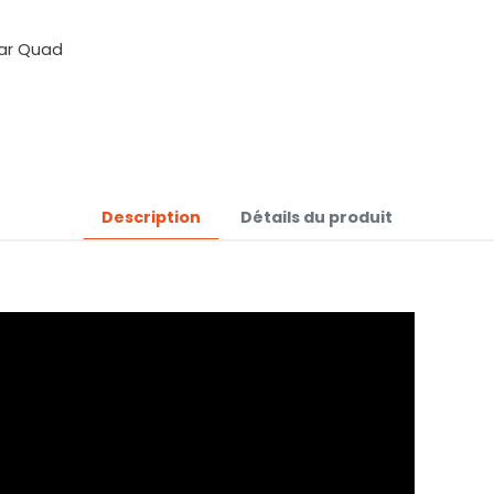
de
Bar Quad
-22
Description
Détails du produit