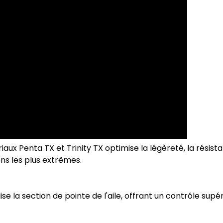
x Penta TX et Trinity TX optimise la légèreté, la résistan
ns les plus extrêmes.
se la section de pointe de l'aile, offrant un contrôle supéri