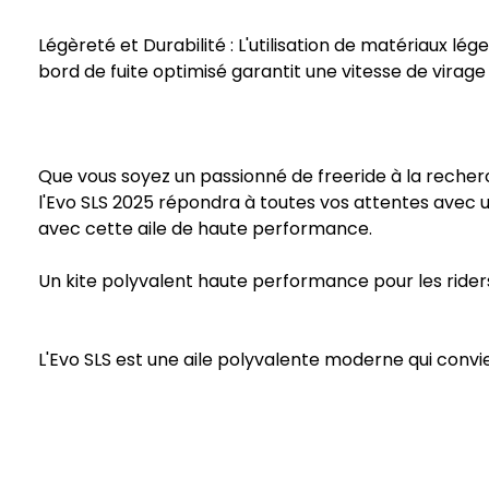
Légèreté et Durabilité : L'utilisation de matériaux lé
bord de fuite optimisé garantit une vitesse de virag
Que vous soyez un passionné de freeride à la recherc
l'Evo SLS 2025 répondra à toutes vos attentes avec 
avec cette aile de haute performance.
Un kite polyvalent haute performance pour les riders
L'Evo SLS est une aile polyvalente moderne qui convi