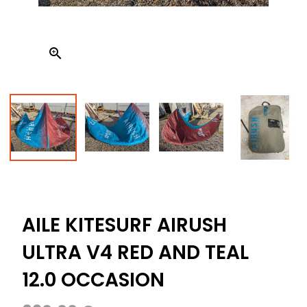

AILE KITESURF AIRUSH
ULTRA V4 RED AND TEAL
12.0 OCCASION