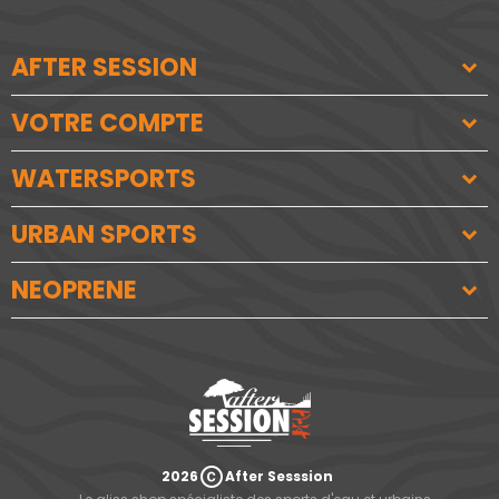
AFTER SESSION
VOTRE COMPTE
WATERSPORTS
URBAN SPORTS
NEOPRENE
copyright
2026
After Sesssion