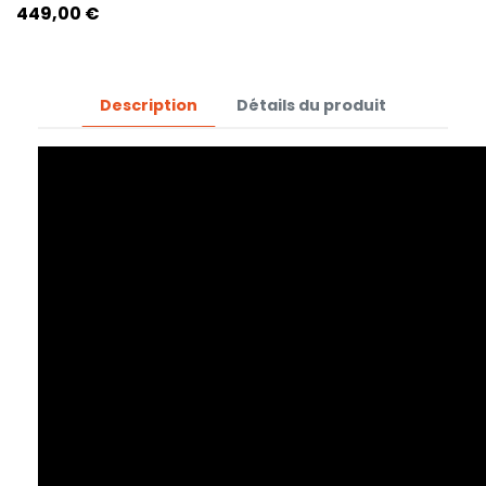
Prix
449,00 €
Description
Détails du produit