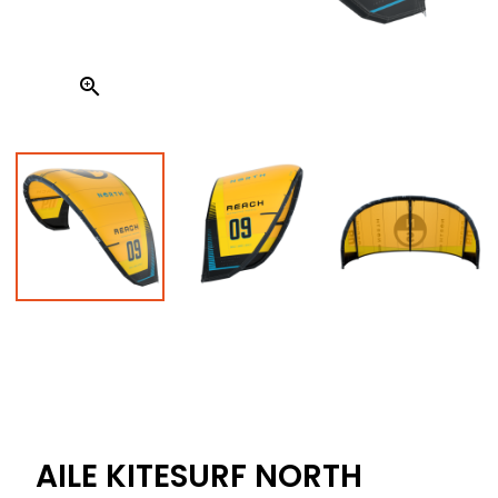

AILE KITESURF NORTH