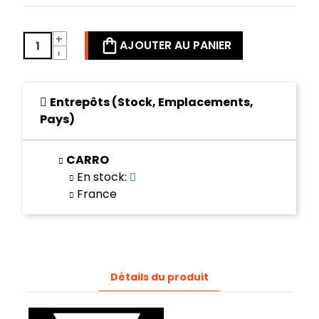
+
AJOUTER AU PANIER
-
Entrepôts (Stock, Emplacements,
Pays)
CARRO
En stock
:
France
Détails du produit