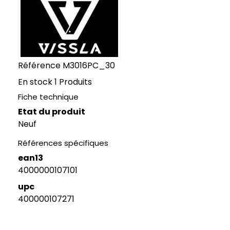
Référence
M3016PC_30
En stock
1 Produits
Fiche technique
Etat du produit
Neuf
Références spécifiques
ean13
4000000107101
upc
400000107271