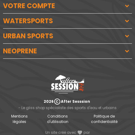
VOTRE COMPTE
WATERSPORTS
URBAN SPORTS
NEOPRENE
copyright
2026
After Sesssion
- Le gliss shop spécialiste des sports d'eau et urbains
Mentions
Conditions
Politique de
légales
d'utilisation
confidentialité
Un site créé avec
favorite
par