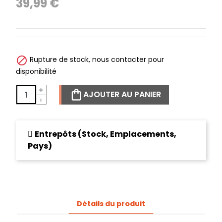
39,99 €

Rupture de stock, nous contacter pour
disponibilité
+
AJOUTER AU PANIER
-
Entrepôts (Stock, Emplacements,
Pays)
Détails du produit