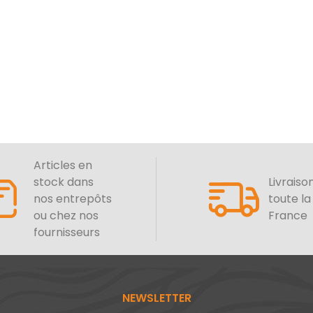
Articles en
stock dans
Livraiso
nos entrepôts
toute la
ou chez nos
France
fournisseurs
NEWSLETTER