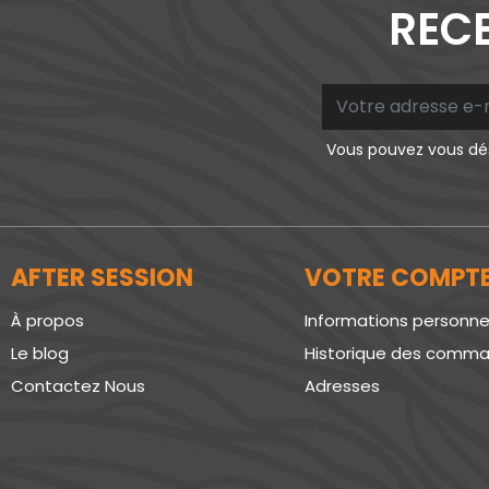
RECE
Vous pouvez vous dés
AFTER SESSION
VOTRE COMPT
À propos
Informations personne
Le blog
Historique des comm
Contactez Nous
Adresses