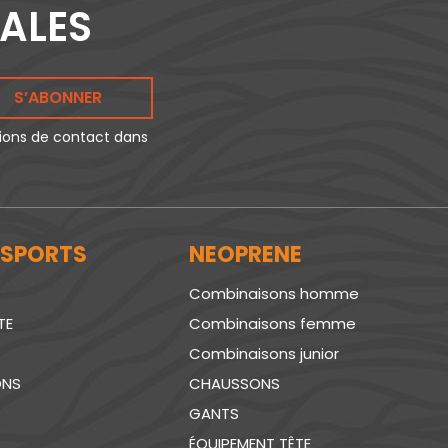
IALES
S’ABONNER
tions de contact dans
 SPORTS
NEOPRENE
Combinaisons homme
TE
Combinaisons femme
Combinaisons junior
ONS
CHAUSSONS
GANTS
ÉQUIPEMENT TÊTE