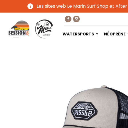
info
Les sites web Le Marin Surf Shop et After
WATERSPORTS
NÉOPRÈNE