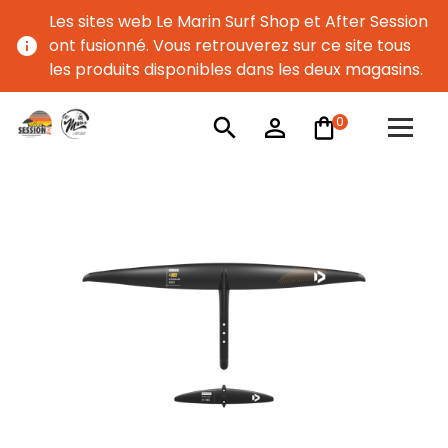
Les sites web Le Marin Surf Shop et After Session
info
ont fusionné. Vous retrouverez sur ce site tous
les produits disponibles dans les deux magasins.
0
search
person_outline