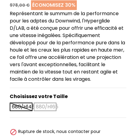
ÉCONOMISEZ 30%
978,00 €
Représentant le summum de la performance
pour les adptes du Downwind, l'Hyperglide
D/LAB, a été conçue pour offrir une efficacité et
une vitesse inégalées. Spécifiquement
développé pour de la performance pure dans la
houle et les creux les plus rapides en haute mer,
ce foil offre une accélération et une projection
vers l'avant exceptionnelles, facilitant le
maintien de la vitesse tout en restant agile et
facile à contrôler dans les virages.
Choisissez votre Taille
680/H145
880/H165

Rupture de stock, nous contacter pour