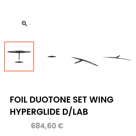

FOIL DUOTONE SET WING
HYPERGLIDE D/LAB
684,60 €