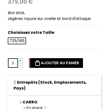
379,00 €
Bon état,
Légères rayure sur oreille et bord d'attaque
Choisissez votre Taille
725/165
+
AJOUTER AU PANIER
-
Entrepôts (Stock, Emplacements,
Pays)
CARRO
En stock
: