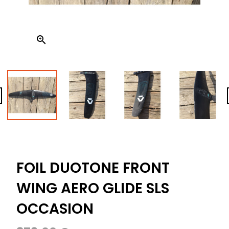


FOIL DUOTONE FRONT
WING AERO GLIDE SLS
OCCASION