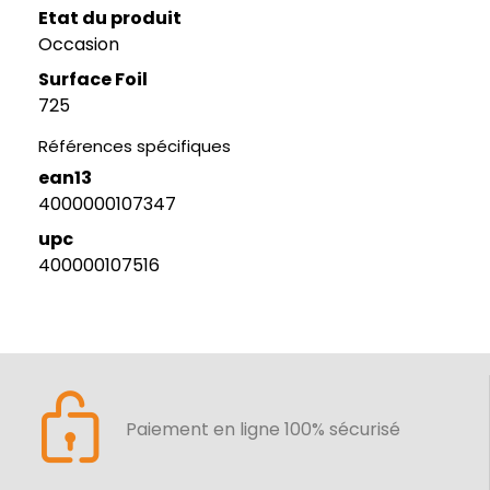
Etat du produit
Occasion
Surface Foil
725
Références spécifiques
ean13
4000000107347
upc
400000107516
Paiement en ligne 100% sécurisé