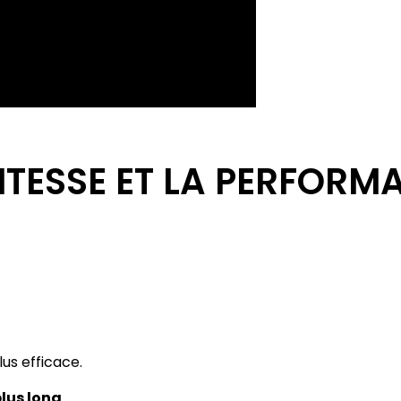
ITESSE ET LA PERFOR
plus efficace.
plus long