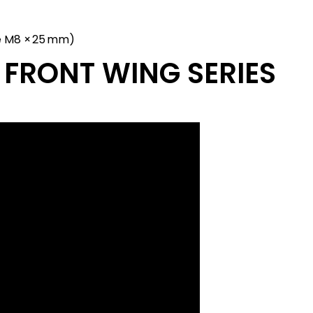
ie M8 × 25 mm)
 FRONT WING SERIES