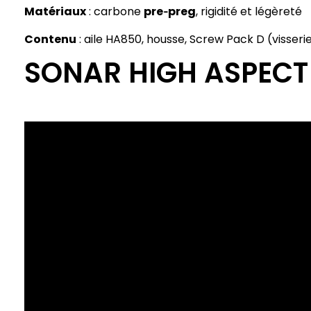
Matériaux
: carbone
pre‑preg
, rigidité et légèreté
Contenu
: aile HA850, housse, Screw Pack D (visser
SONAR HIGH ASPECT