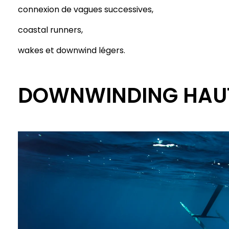
connexion de vagues successives,
coastal runners,
wakes et downwind légers.
DOWNWINDING HAUT