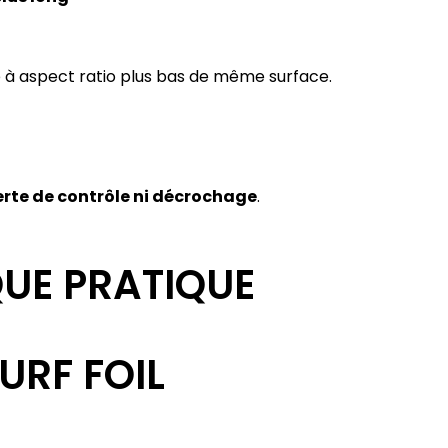
 à aspect ratio plus bas de même surface.
erte de contrôle ni décrochage
.
QUE PRATIQUE
URF FOIL