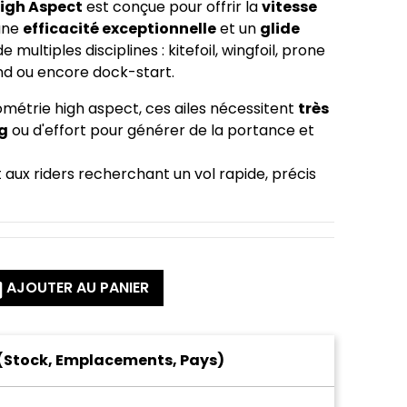
igh Aspect
est conçue pour offrir la
vitesse
 une
efficacité exceptionnelle
et un
glide
 multiples disciplines : kitefoil, wingfoil, prone
ind ou encore dock-start.
métrie high aspect, ces ailes nécessitent
très
g
ou d'effort pour générer de la portance et
t aux riders recherchant un vol rapide, précis
AJOUTER AU PANIER
 (Stock, Emplacements, Pays)