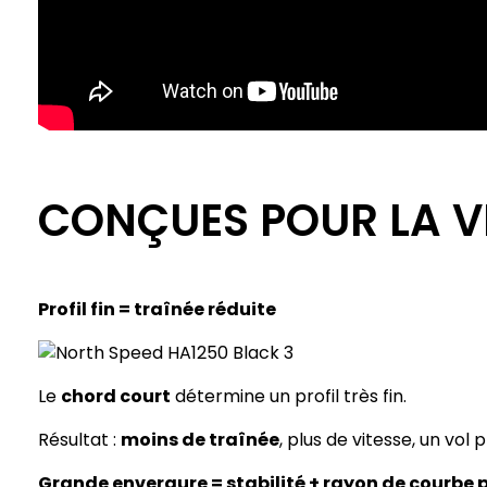
CONÇUES POUR LA V
Profil fin = traînée réduite
Le
chord court
détermine un profil très fin.
Résultat :
moins de traînée
, plus de vitesse, un vol 
Grande envergure = stabilité + rayon de courbe 