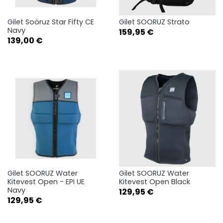
Gilet Soöruz Star Fifty CE
Gilet SOORUZ Strato
Navy
Prix
159,95 €
Prix
139,00 €
Gilet SOORUZ Water
Gilet SOORUZ Water
Kitevest Open - EPI UE
Kitevest Open Black
Navy
Prix
129,95 €
Prix
129,95 €