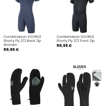
Combinaison SOORUZ
Combinaison SOORUZ
Shorty Fly 2/2 Back Zip
Shorty Fly 2/2 Front Zip
Women
Prix
99,95 €
Prix
89,95 €