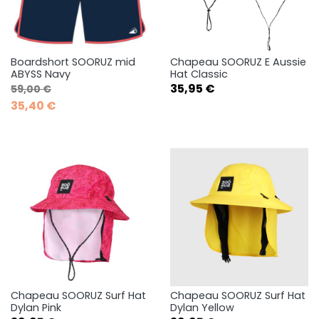
Boardshort SOORUZ mid
Chapeau SOORUZ E Aussie
ABYSS Navy
Hat Classic
Prix de base
Prix
Prix
35,95 €
59,00 €
35,40 €
Chapeau SOORUZ Surf Hat
Chapeau SOORUZ Surf Hat
Dylan Pink
Dylan Yellow