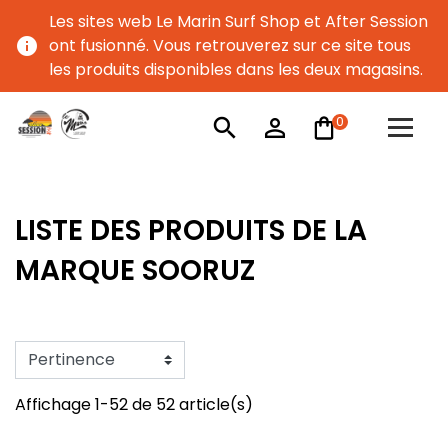
Les sites web Le Marin Surf Shop et After Session
info
ont fusionné. Vous retrouverez sur ce site tous
les produits disponibles dans les deux magasins.
0
search
person_outline
LISTE DES PRODUITS DE LA
MARQUE SOORUZ
Affichage 1-52 de 52 article(s)