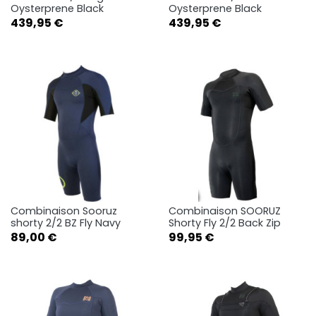
Oysterprene Black
Oysterprene Black
Prix
Prix
439,95 €
439,95 €
Combinaison Sooruz
Combinaison SOORUZ
shorty 2/2 BZ Fly Navy
Shorty Fly 2/2 Back Zip
Prix
Prix
89,00 €
99,95 €