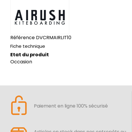
Référence
DVCRMAIRLIT10
Fiche technique
Etat du produit
Occasion
Paiement en ligne 100% sécurisé
Articles en stock dans nos entrepôts ou