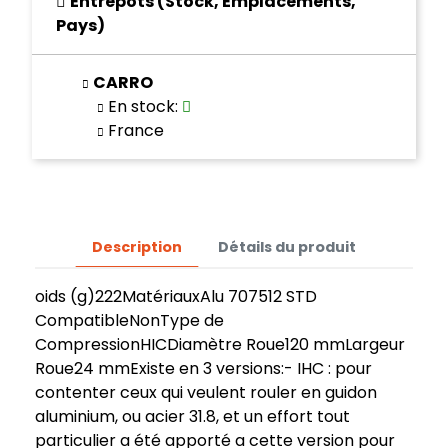
Entrepôts (Stock, Emplacements,
Pays)
CARRO
En stock
:
France
Description
Détails du produit
oids (g)222MatériauxAlu 707512 STD
CompatibleNonType de
CompressionHICDiamètre Roue120 mmLargeur
Roue24 mmExiste en 3 versions:- IHC : pour
contenter ceux qui veulent rouler en guidon
aluminium, ou acier 31.8, et un effort tout
particulier a été apporté a cette version pour