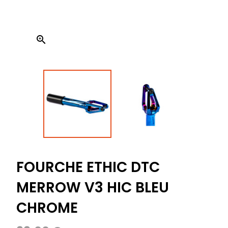

FOURCHE ETHIC DTC
MERROW V3 HIC BLEU
CHROME