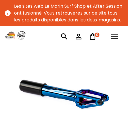
Les sites web Le Marin Surf Shop et After Session
info
ont fusionné. Vous retrouverez sur ce site tous
les produits disponibles dans les deux magasins.
0
search
person_outline