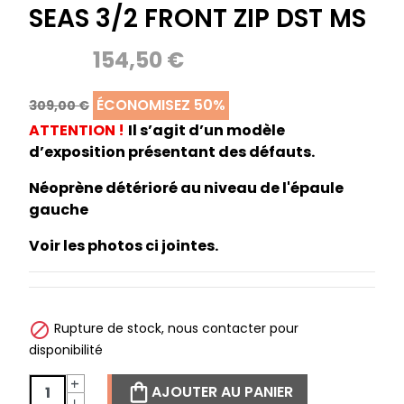
SEAS 3/2 FRONT ZIP DST MS
154,50 €
ÉCONOMISEZ 50%
309,00 €
ATTENTION !
Il s’agit d’un modèle
d’exposition présentant des défauts.
Néoprène détérioré au niveau de l'épaule
gauche
Voir les photos ci jointes.

Rupture de stock, nous contacter pour
disponibilité
+
AJOUTER AU PANIER
-