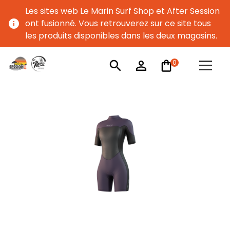
Les sites web Le Marin Surf Shop et After Session
info
ont fusionné. Vous retrouverez sur ce site tous
les produits disponibles dans les deux magasins.
0
search
person_outline