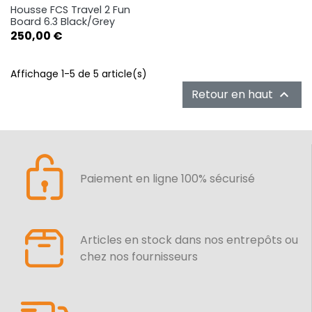
Housse FCS Travel 2 Fun
Board 6.3 Black/Grey
Prix
250,00 €
Affichage 1-5 de 5 article(s)
Retour en haut

Paiement en ligne 100% sécurisé
Articles en stock dans nos entrepôts ou
chez nos fournisseurs