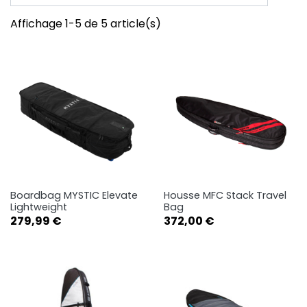
Affichage 1-5 de 5 article(s)
Boardbag MYSTIC Elevate
Housse MFC Stack Travel
Lightweight
Bag
Prix
Prix
279,99 €
372,00 €