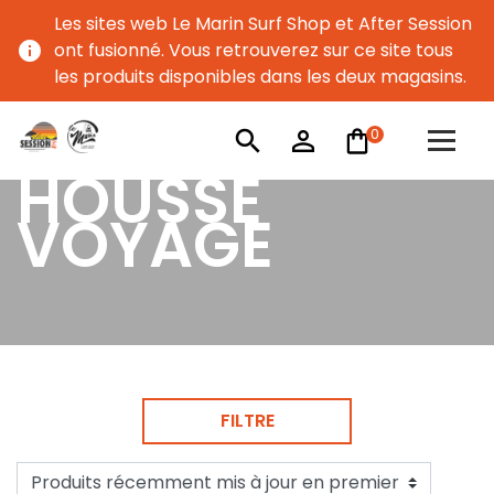
Les sites web Le Marin Surf Shop et After Session
info
ont fusionné. Vous retrouverez sur ce site tous
les produits disponibles dans les deux magasins.
0
search
person_outline
HOUSSE
VOYAGE
FILTRE