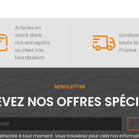
Articles en
stock dans
Livraiso
nos entrepôts
toute la
ou chez nos
France
fournisseurs
NEWSLETTER
VEZ NOS OFFRES SPÉC
inscrire à tout moment. Vous trouverez pour cela nos informa