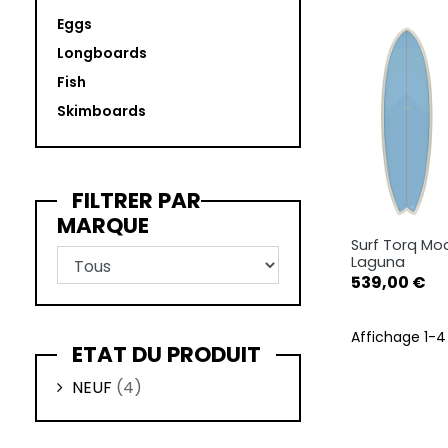
Eggs
Longboards
Fish
Skimboards
FILTRER PAR
MARQUE
Surf Torq Mod
Ape

Laguna
Prix
539,00 €
Affichage 1-4 
ETAT DU PRODUIT
NEUF
(4)